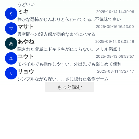
うどいい
ミキ
2025-10-14 14:39:06
ミ
静かな恐怖がじんわりと伝わってくる…不気味で良い
マサト
2025-09-16 16:43:00
マ
異空間への没入感が病的なまでにハマる
あやね
2025-09-14 03:02:46
あ
隠された脅威にドキドキが止まらない。スリル満点！
ユウト
2025-08-13 08:53:57
ユ
モバイルでも操作しやすい。外出先でも楽しめて便利
リョウ
2025-08-11 15:27:47
リ
シンプルながら深い。まさに隠れた名作ゲーム
もっと読む