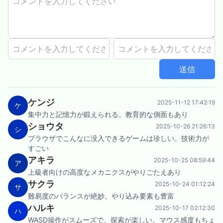
送信
ケンジ
2025-11-12 17:42:19
ケ
集中力と記憶力が鍛えられる。教育的な側面もあり
ショウタ
2025-10-26 21:26:13
シ
ブラウザでこんなに没入できるゲームは珍しい。技術力が
すごい
アキラ
2025-10-25 08:59:44
ア
上級者向けの高度なメカニクスがやりごたえあり
サクラ
2025-10-24 01:12:24
サ
難易度のバランスが絶妙。やり込み要素も豊富
ハルキ
2025-10-17 02:12:30
ハ
WASD操作がスムーズで、探索が楽しい。マウス感度もちょ