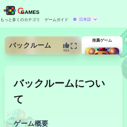
C
GAMES
日本語
もっと多くのカテゴリ
ゲームガイド
推薦ゲーム
バックルーム
984
今すぐ開始
バックルームについ
て
FNAF セキュリ
ティブリーチ
ゲーム概要