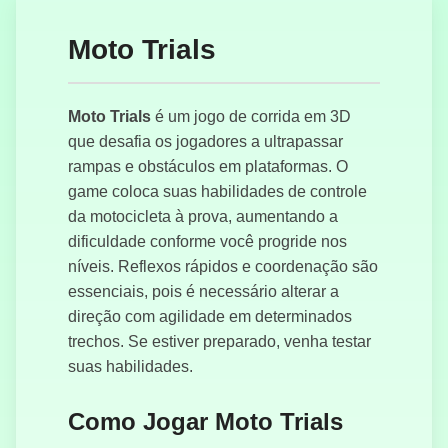
Moto Trials
Perseguição
Policial à
Moto Trials
é um jogo de corrida em 3D
Deriva
que desafia os jogadores a ultrapassar
rampas e obstáculos em plataformas. O
game coloca suas habilidades de controle
da motocicleta à prova, aumentando a
Guerrilhas.io
dificuldade conforme você progride nos
níveis. Reflexos rápidos e coordenação são
essenciais, pois é necessário alterar a
direção com agilidade em determinados
Bus Subway
trechos. Se estiver preparado, venha testar
Runner
suas habilidades.
Como Jogar Moto Trials
Highway
Racer 2: