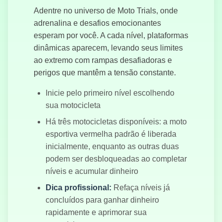
Corrida na
Adentre no universo de Moto Trials, onde
Estrada
adrenalina e desafios emocionantes
esperam por você. A cada nível, plataformas
dinâmicas aparecem, levando seus limites
ao extremo com rampas desafiadoras e
perigos que mantêm a tensão constante.
Inicie pelo primeiro nível escolhendo
sua motocicleta
Há três motocicletas disponíveis: a moto
esportiva vermelha padrão é liberada
inicialmente, enquanto as outras duas
podem ser desbloqueadas ao completar
níveis e acumular dinheiro
Dica profissional:
Refaça níveis já
concluídos para ganhar dinheiro
rapidamente e aprimorar sua