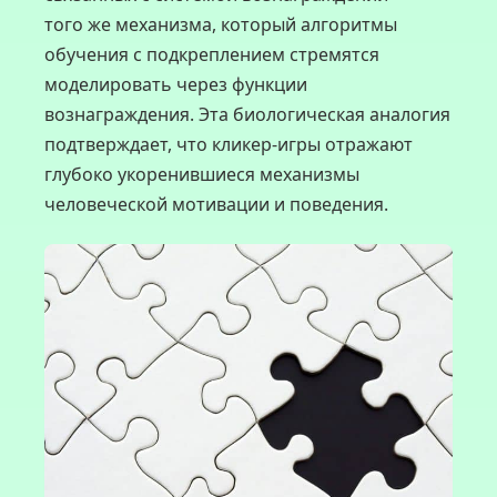
того же механизма, который алгоритмы
обучения с подкреплением стремятся
моделировать через функции
вознаграждения. Эта биологическая аналогия
подтверждает, что кликер-игры отражают
глубоко укоренившиеся механизмы
человеческой мотивации и поведения.