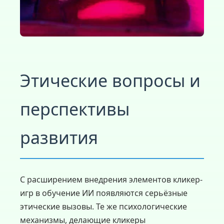
Этические вопросы и
перспективы
развития
С расширением внедрения элементов кликер-
игр в обучение ИИ появляются серьёзные
этические вызовы. Те же психологические
механизмы, делающие кликеры