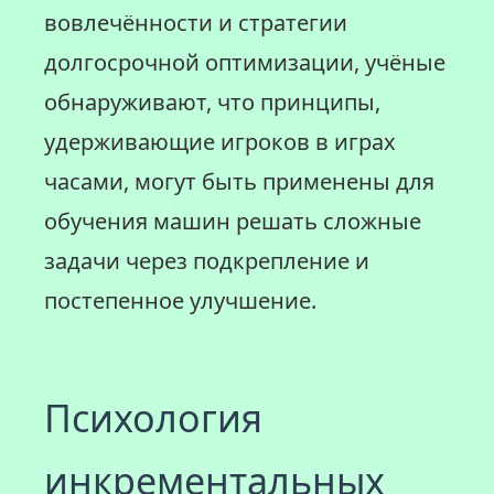
вовлечённости и стратегии
долгосрочной оптимизации, учёные
обнаруживают, что принципы,
удерживающие игроков в играх
часами, могут быть применены для
обучения машин решать сложные
задачи через подкрепление и
постепенное улучшение.
Психология
инкрементальных