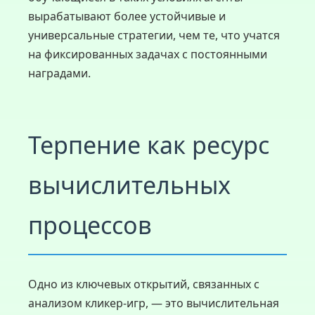
вырабатывают более устойчивые и
универсальные стратегии, чем те, что учатся
на фиксированных задачах с постоянными
наградами.
Терпение как ресурс
вычислительных
процессов
Одно из ключевых открытий, связанных с
анализом кликер-игр, — это вычислительная