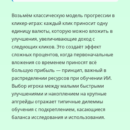
Возьмём классическую модель прогрессии в
кликер-играх: каждый клик приносит одну
единицу валюты, которую можно вложить в
улучшения, увеличивающие доход с
следующих кликов. Это создаёт эффект
сложных процентов, когда первоначальные
вложения со временем приносят всё
большую прибыль — принцип, важный в
распределении ресурсов при обучении ИИ.
Выбор игрока между малыми быстрыми
улучшениями и накоплением на крупные
апгрейды отражает типичные дилеммы
обучения с подкреплением, касающиеся
баланса исследования и использования.