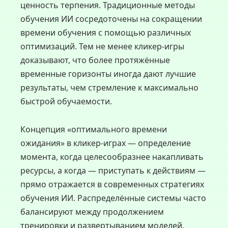
ценность терпения. Традиционные методы
обучения ИИ сосредоточены на сокращении
времени обучения с помощью различных
оптимизаций. Тем не менее кликер-игры
доказывают, что более протяжённые
временные горизонты иногда дают лучшие
результаты, чем стремление к максимально
быстрой обучаемости.
Концепция «оптимального времени
ожидания» в кликер-играх — определение
момента, когда целесообразнее накапливать
ресурсы, а когда — приступать к действиям —
прямо отражается в современных стратегиях
обучения ИИ. Распределённые системы часто
балансируют между продолжением
тренировки и развертыванием моделей,