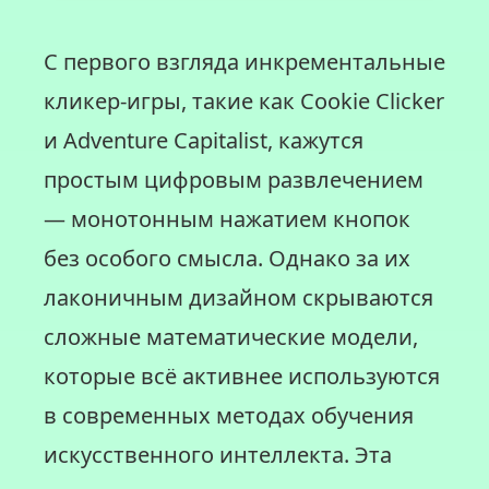
С первого взгляда инкрементальные
кликер-игры, такие как Cookie Clicker
и Adventure Capitalist, кажутся
простым цифровым развлечением
— монотонным нажатием кнопок
без особого смысла. Однако за их
лаконичным дизайном скрываются
сложные математические модели,
которые всё активнее используются
в современных методах обучения
искусственного интеллекта. Эта