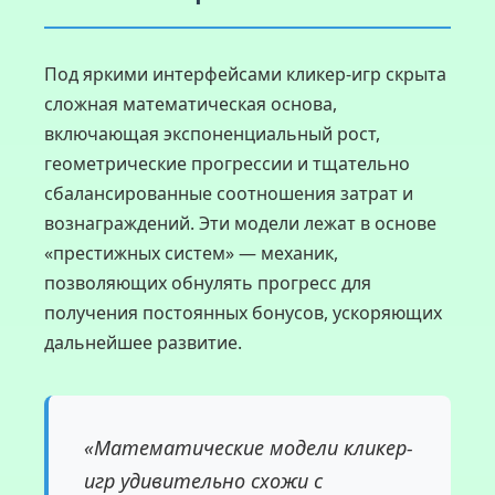
Под яркими интерфейсами кликер-игр скрыта
сложная математическая основа,
включающая экспоненциальный рост,
геометрические прогрессии и тщательно
сбалансированные соотношения затрат и
вознаграждений. Эти модели лежат в основе
«престижных систем» — механик,
позволяющих обнулять прогресс для
получения постоянных бонусов, ускоряющих
дальнейшее развитие.
«Математические модели кликер-
игр удивительно схожи с