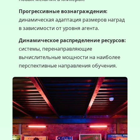
Прогрессивные вознаграждения:
динамическая адаптация размеров наград
в зависимости от уровня агента.
Динамическое распределение ресурсов:
системы, перенаправляющие
вычислительные мощности на наиболее
перспективные направления обучения.