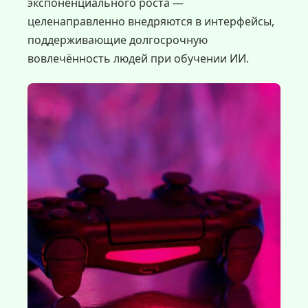
экспоненциального роста —
целенаправленно внедряются в интерфейсы,
поддерживающие долгосрочную
вовлечённость людей при обучении ИИ.