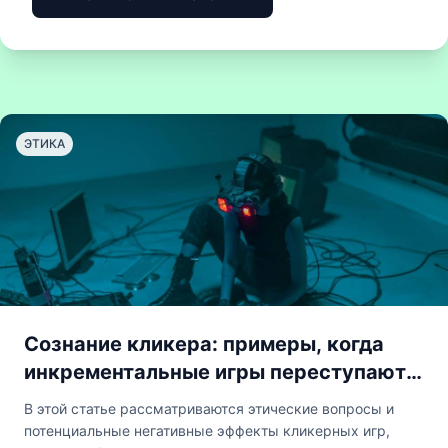
ЭТИКА
Сознание кликера: примеры, когда
инкрементальные игры переступают
границы этики
В этой статье рассматриваются этические вопросы и
потенциальные негативные эффекты кликерных игр,