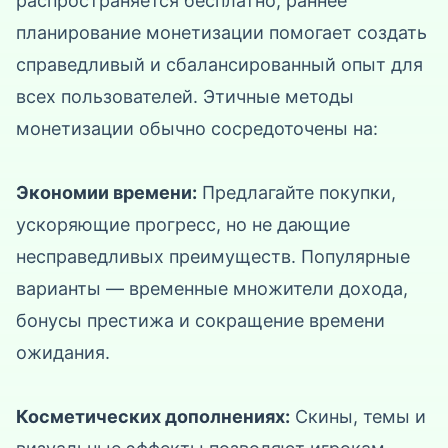
распространяется бесплатно, раннее
планирование монетизации помогает создать
справедливый и сбалансированный опыт для
всех пользователей. Этичные методы
монетизации обычно сосредоточены на:
Экономии времени:
Предлагайте покупки,
ускоряющие прогресс, но не дающие
несправедливых преимуществ. Популярные
варианты — временные множители дохода,
бонусы престижа и сокращение времени
ожидания.
Косметических дополнениях:
Скины, темы и