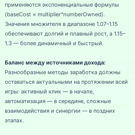
применяются экспоненциальные формулы
(baseCost × multiplier^numberOwned).
Значения множителя в диапазоне 1.07–1.15
обеспечивают долгий и плавный рост, а 1.15–
1.3 — более динамичный и быстрый.
Баланс между источниками дохода:
Разнообразные методы заработка должны
оставаться актуальными на протяжении всей
игры: активный клик — в начале,
автоматизация — в середине, сложные
взаимодействия и синергии — в поздних
этапах.