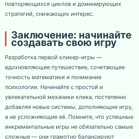
повторяющихся циклов и доминирующих
стратегий, снижающих интерес.
Заключение: начинайте
создавать свою игру
Разработка первой кликер-игры —
вдохновляющее путешествие, сочетающее
точность математики и понимание
психологии. Начинайте с простой и
увлекательной механики клика, постепенно
добавляя новые системы, дополняющие игру,
а не усложняющие её. Помните, что успешные
инкрементальные игры не обязательно самые
сложные — они грамотно балансируют