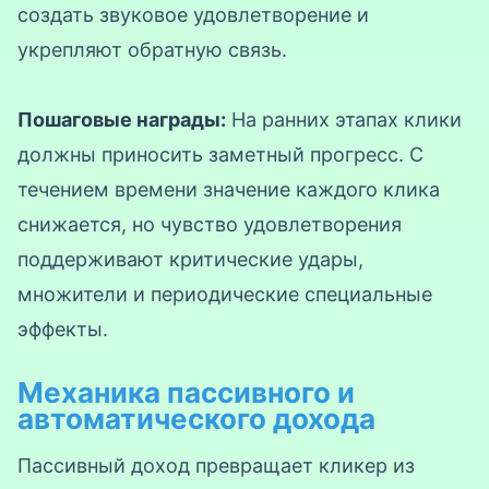
создать звуковое удовлетворение и
укрепляют обратную связь.
Пошаговые награды:
На ранних этапах клики
должны приносить заметный прогресс. С
течением времени значение каждого клика
снижается, но чувство удовлетворения
поддерживают критические удары,
множители и периодические специальные
эффекты.
Механика пассивного и
автоматического дохода
Пассивный доход превращает кликер из