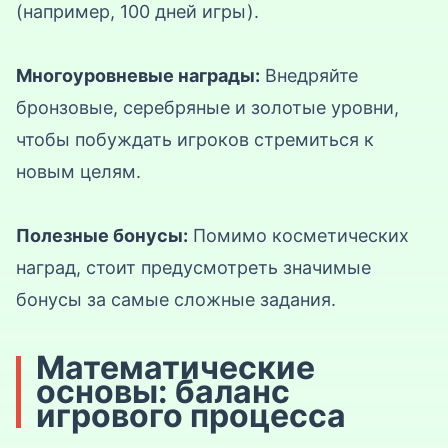
(например, 100 дней игры).
Многоуровневые награды:
Внедряйте
бронзовые, серебряные и золотые уровни,
чтобы побуждать игроков стремиться к
новым целям.
Полезные бонусы:
Помимо косметических
наград, стоит предусмотреть значимые
бонусы за самые сложные задания.
Математические
основы: баланс
игрового процесса