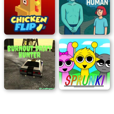
GTA Симулятор
Герой-лучник
Куриный Флип
Нет, Я Не Человек