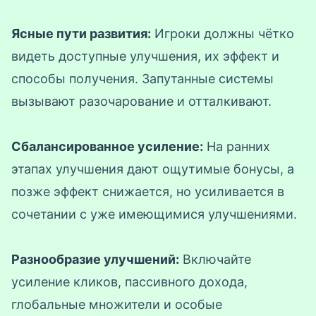
Ясные пути развития:
Игроки должны чётко
видеть доступные улучшения, их эффект и
способы получения. Запутанные системы
вызывают разочарование и отталкивают.
Сбалансированное усиление:
На ранних
этапах улучшения дают ощутимые бонусы, а
позже эффект снижается, но усиливается в
сочетании с уже имеющимися улучшениями.
Разнообразие улучшений:
Включайте
усиление кликов, пассивного дохода,
глобальные множители и особые