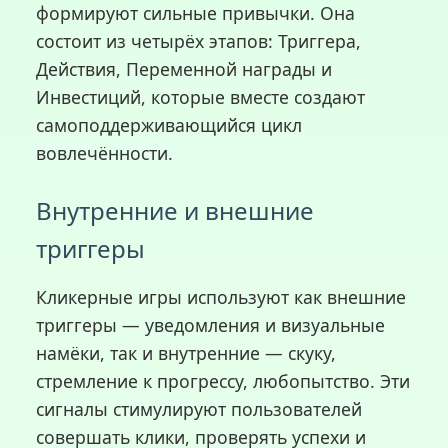
формируют сильные привычки. Она
состоит из четырёх этапов: Триггера,
Действия, Переменной награды и
Инвестиций, которые вместе создают
самоподдерживающийся цикл
вовлечённости.
Внутренние и внешние
триггеры
Кликерные игры используют как внешние
триггеры — уведомления и визуальные
намёки, так и внутренние — скуку,
стремление к прогрессу, любопытство. Эти
сигналы стимулируют пользователей
совершать клики, проверять успехи и