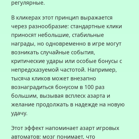
регулярные.
В кликерах этот принцип выражается
через разнообразие: стандартные клики
приносят небольшие, стабильные
награды, но одновременно в игре могут
возникать случайные события,
критические удары или особые бонусы с
непредсказуемой частотой. Например,
тысяча кликов может внезапно
вознаградиться бонусом в 100 раз
большим, вызывая всплеск азарта и
желание продолжать в надежде на новую
удачу.
Этот эффект напоминает азарт игровых
автоматов: мозг понимает, что