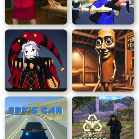
Змеиный Футбол
Город Выгорания
Страшная Учительница
Dude Theft Auto (Чувак:
3D
Угон Авто)