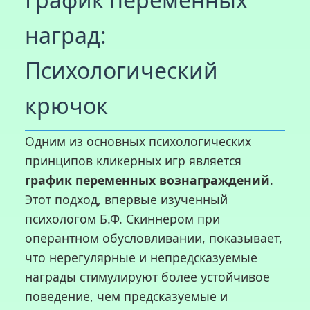
наград:
Психологический
крючок
Одним из основных психологических
принципов кликерных игр является
график переменных вознаграждений
.
Этот подход, впервые изученный
психологом Б.Ф. Скиннером при
оперантном обусловливании, показывает,
что нерегулярные и непредсказуемые
награды стимулируют более устойчивое
поведение, чем предсказуемые и