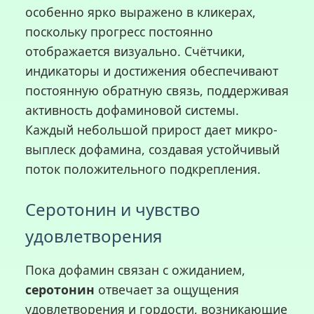
особенно ярко выражено в кликерах,
поскольку прогресс постоянно
отображается визуально. Счётчики,
индикаторы и достижения обеспечивают
постоянную обратную связь, поддерживая
активность дофаминовой системы.
Каждый небольшой прирост дает микро-
выплеск дофамина, создавая устойчивый
поток положительного подкрепления.
Серотонин и чувство
удовлетворения
Пока дофамин связан с ожиданием,
серотонин
отвечает за ощущения
удовлетворения и гордости, возникающие