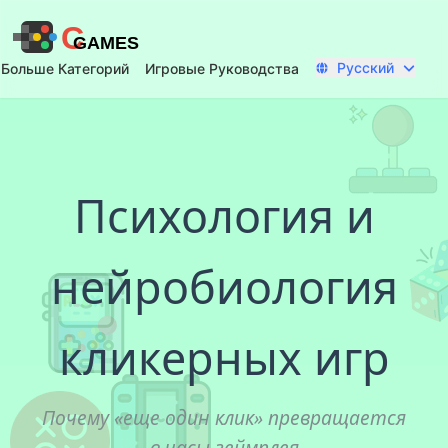
C
GAMES
Русский
Больше Категорий
Игровые Руководства
Психология и
нейробиология
кликерных игр
Почему «еще один клик» превращается
в часы геймплея