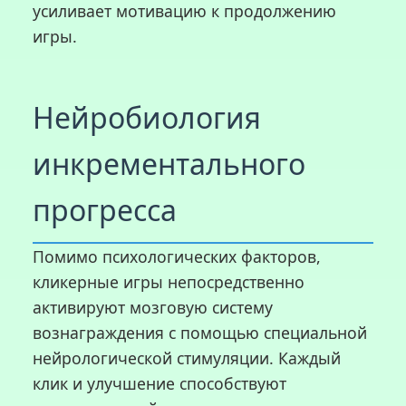
усиливает мотивацию к продолжению
игры.
Нейробиология
инкрементального
прогресса
Помимо психологических факторов,
кликерные игры непосредственно
активируют мозговую систему
вознаграждения с помощью специальной
нейрологической стимуляции. Каждый
клик и улучшение способствуют