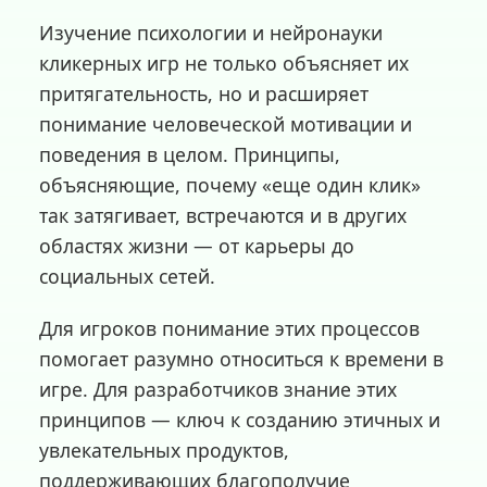
Изучение психологии и нейронауки
кликерных игр не только объясняет их
притягательность, но и расширяет
понимание человеческой мотивации и
поведения в целом. Принципы,
объясняющие, почему «еще один клик»
так затягивает, встречаются и в других
областях жизни — от карьеры до
социальных сетей.
Для игроков понимание этих процессов
помогает разумно относиться к времени в
игре. Для разработчиков знание этих
принципов — ключ к созданию этичных и
увлекательных продуктов,
поддерживающих благополучие