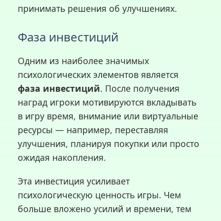
принимать решения об улучшениях.
Фаза инвестиций
Одним из наиболее значимых
психологических элементов является
фаза инвестиций
. После получения
наград игроки мотивируются вкладывать
в игру время, внимание или виртуальные
ресурсы — например, переставляя
улучшения, планируя покупки или просто
ожидая накопления.
Эта инвестиция усиливает
психологическую ценность игры. Чем
больше вложено усилий и времени, тем