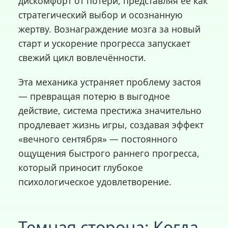
дискомфорт от потери, представляя её как
стратегический выбор и осознанную
жертву. Вознаграждение мозга за новый
старт и ускорение прогресса запускает
свежий цикл вовлечённости.
Эта механика устраняет проблему застоя
— превращая потерю в выгодное
действие, система престижа значительно
продлевает жизнь игры, создавая эффект
«вечного сентября» — постоянного
ощущения быстрого раннего прогресса,
который приносит глубокое
психологическое удовлетворение.
Темная сторона: Когда