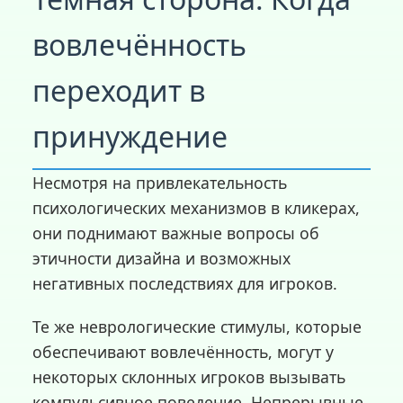
вовлечённость
переходит в
принуждение
Несмотря на привлекательность
психологических механизмов в кликерах,
они поднимают важные вопросы об
этичности дизайна и возможных
негативных последствиях для игроков.
Те же неврологические стимулы, которые
обеспечивают вовлечённость, могут у
некоторых склонных игроков вызывать
компульсивное поведение. Непрерывные