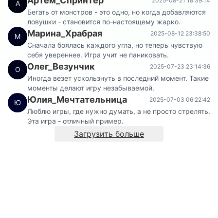
Артем_Спринтер
2025-08-21 18:39:14
А
Бегать от монстров - это одно, но когда добавляются
ловушки - становится по-настоящему жарко.
Марина_Храбрая
2025-08-12 23:38:50
М
Сначала боялась каждого угла, но теперь чувствую
себя увереннее. Игра учит не паниковать.
Олег_Везунчик
2025-07-23 23:14:36
О
Иногда везет ускользнуть в последний момент. Такие
моменты делают игру незабываемой.
Юлия_Мечтательница
2025-07-03 06:22:42
Ю
Люблю игры, где нужно думать, а не просто стрелять.
Эта игра - отличный пример.
Загрузить больше