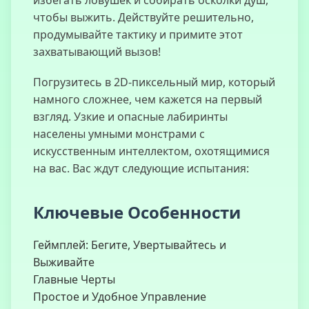
избегать ловушек и собирать осколки душ,
чтобы выжить. Действуйте решительно,
продумывайте тактику и примите этот
захватывающий вызов!
Ужасы
Бабушки 2
Погрузитесь в 2D-пиксельный мир, который
намного сложнее, чем кажется на первый
взгляд. Узкие и опасные лабиринты
населены умными монстрами с
искусственным интеллектом, охотящимися
Захватчики
Комнат
на вас. Вас ждут следующие испытания:
Ключевые Особенности
Плохое
Геймплей: Бегите, Увертывайтесь и
Родительство
Выживайте
Главные Черты
Простое и Удобное Управление