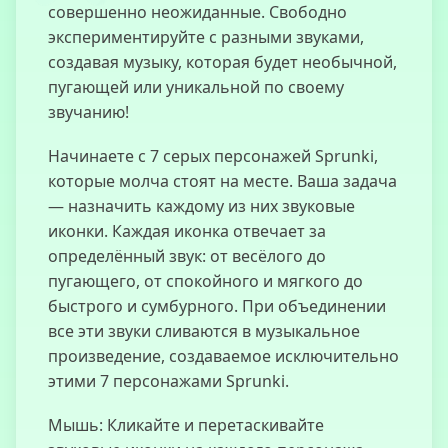
совершенно неожиданные. Свободно
экспериментируйте с разными звуками,
создавая музыку, которая будет необычной,
Позаботься о
пугающей или уникальной по своему
Теневом
звучанию!
Молоке
Начинаете с 7 серых персонажей Sprunki,
которые молча стоят на месте. Ваша задача
— назначить каждому из них звуковые
Sprunki
иконки. Каждая иконка отвечает за
Кликер
определённый звук: от весёлого до
пугающего, от спокойного и мягкого до
быстрого и сумбурного. При объединении
все эти звуки сливаются в музыкальное
Танковая
произведение, создаваемое исключительно
Арена
этими 7 персонажами Sprunki.
Мышь: Кликайте и перетаскивайте