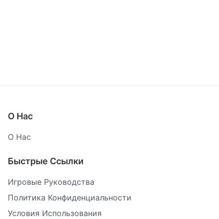
О Нас
О Нас
Быстрые Ссылки
Игровые Руководства
Политика Конфиденциальности
Условия Использования