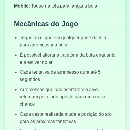
Mobile:
Toque na tela para lançar a bola
Mecânicas do Jogo
Взрыв
Блоков
Toque ou clique em qualquer parte da tela
para arremessar a bola
É possível alterar a trajetória da bola enquanto
ela estiver no ar
Змеиный
Футбол
Cada tentativa de arremesso dura até 5
segundos
Arremessos que não acertarem o alvo
retornam pelo lado oposto para uma nova
Косынка
chance
Cada cesta realizada muda a posição do aro
para as próximas tentativas