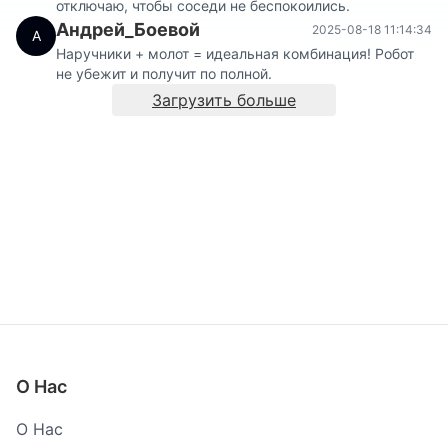
отключаю, чтобы соседи не беспокоились.
Андрей_Боевой
2025-08-18 11:14:34
А
Наручники + молот = идеальная комбинация! Робот
не убежит и получит по полной.
Загрузить больше
О Нас
О Нас