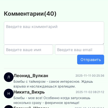
Комментарии
(
40
)
Отправить
Леонид_Вулкан
2025-11-11 00:25:36
Л
Бомбы с таймером - самое интересное. Ждешь
взрыва и наслаждаешься зрелищем.
Никита_Вихрь
2025-11-02 08:21:12
Н
Бомбы - мое все! Особенно когда запускаешь
несколько сразу - фееричное зрелище!