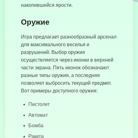
накопившейся ярости.
Оружие
Пни манекена
Игра предлагает разнообразный арсенал
для максимального веселья и
разрушений. Выбор оружия
осуществляется через иконки в верхней
Кликер
части экрана. Пять иконок обозначают
Косморобота
разные типы оружия, а последняя
позволяет выбросить текущий предмет.
Вот примеры доступного оружия:
Кликер
Пистолет
какашек
Автомат
Бомба
Ракета