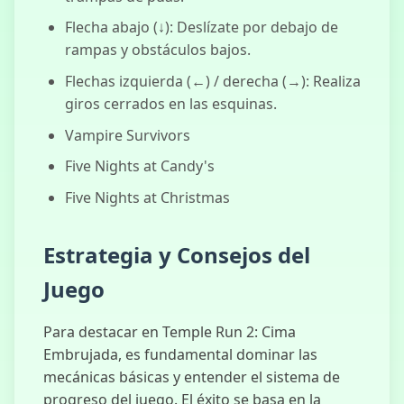
Flecha abajo (↓): Deslízate por debajo de
rampas y obstáculos bajos.
Flechas izquierda (←) / derecha (→): Realiza
giros cerrados en las esquinas.
Vampire Survivors
Five Nights at Candy's
Five Nights at Christmas
Estrategia y Consejos del
Juego
Para destacar en Temple Run 2: Cima
Embrujada, es fundamental dominar las
mecánicas básicas y entender el sistema de
progreso del juego. El éxito se basa en la