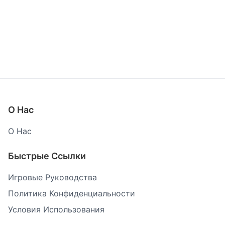
О Нас
О Нас
Быстрые Ссылки
Игровые Руководства
Политика Конфиденциальности
Условия Использования