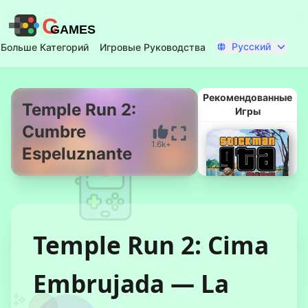
C
GAMES
Русский
Больше Категорий
Игровые Руководства
Рекомендованные
Temple Run 2:
Игры
Cumbre
Начать Сейчас
1.6k+
Espeluznante
Temple Run 2: Cima
Стикмен ГТА
Embrujada — La
Город