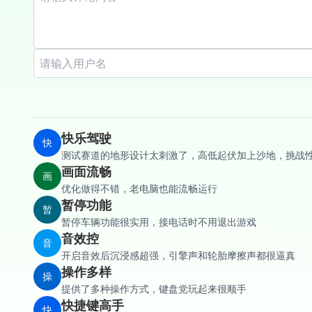
快乐驾驶
快
测试赛道的地形设计太刺激了，高低起伏加上沙地，挑战
画面流畅
画
优化做得不错，老电脑也能流畅运行
暂停功能
暂
暂停车辆功能很实用，接电话时不用退出游戏
音效控
音
开启音效后沉浸感超强，引擎声和轮胎摩擦声都很逼真
操作多样
操
提供了多种操作方式，键盘党玩起来很顺手
快捷键高手
快