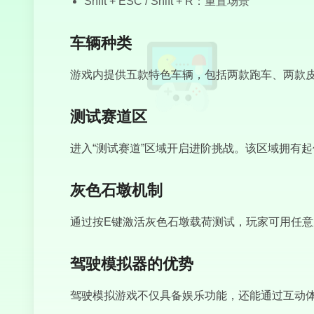
Shift + ESC / Shift + R：重置场景
车辆种类
游戏内提供五款特色车辆，包括两款跑车、两款
测试赛道区
进入“测试赛道”区域开启进阶挑战。该区域拥有
灰色石墩机制
通过按E键激活灰色石墩载荷测试，玩家可用任
驾驶模拟器的优势
驾驶模拟游戏不仅具备娱乐功能，还能通过互动