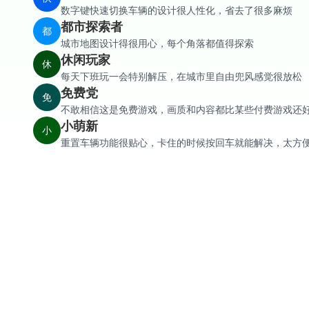
数字键快速切换车辆的设计很人性化，省去了很多麻烦
都市探索者
都
城市地图设计得很用心，每个角落都值得探索
休闲玩家
休
每天下班玩一会特别解压，在城市里自由兜风感觉很放松
免费党
免
不敢相信这是免费游戏，画质和内容都比某些付费游戏还
小萌新
小
重置车辆功能很贴心，卡住的时候按回车就能解决，太方