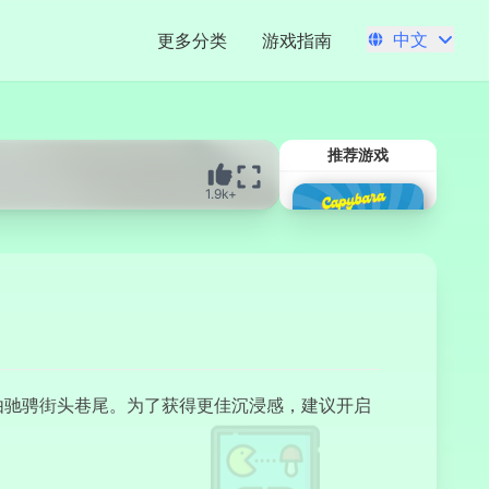
中文
更多分类
游戏指南
推荐游戏
1.9k+
由驰骋街头巷尾。为了获得更佳沉浸感，建议开启
水豚点击器Pro