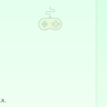
漂移猎人专业版
真实飞行模拟器
足球之王
工具。