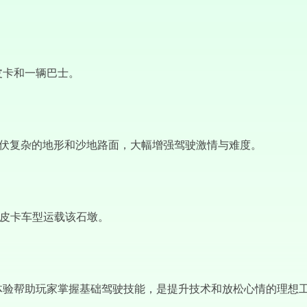
皮卡和一辆巴士。
起伏复杂的地形和沙地路面，大幅增强驾驶激情与难度。
意皮卡车型运载该石墩。
体验帮助玩家掌握基础驾驶技能，是提升技术和放松心情的理想