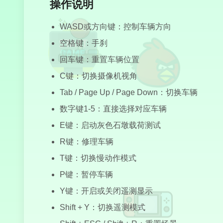
操作说明
WASD或方向键：控制车辆方向
空格键：手刹
回车键：重置车辆位置
C键：切换摄像机视角
Tab / Page Up / Page Down：切换车辆
数字键1-5：直接选择对应车辆
E键：启动灰色石墩载荷测试
R键：修理车辆
T键：切换慢动作模式
P键：暂停车辆
Y键：开启或关闭遥测显示
Shift + Y：切换遥测模式