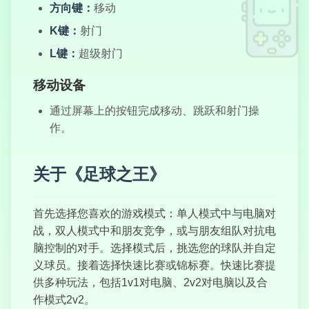
方向键：
移动
K键：
射门
L键：
超级射门
疯狂漂流者
移动设备
通过屏幕上的按钮完成移动、跳跃和射门操
作。
头部射门 2022
关于《足球之王》
首先选择您喜欢的游戏模式：单人模式中与电脑对
战，双人模式中和朋友竞争，或与朋友组队对抗电
幽灵冲刺
脑控制的对手。选择模式后，挑选您的球队并自定
义球员。接着选择快速比赛或锦标赛。快速比赛提
供多种玩法，包括1v1对电脑、2v2对电脑以及合
作模式2v2。