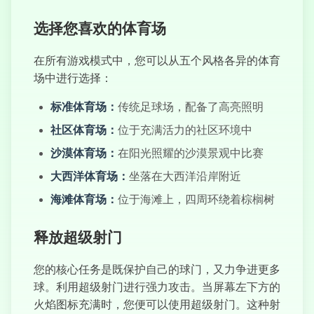
疯狂卡丁车
选择您喜欢的体育场
在所有游戏模式中，您可以从五个风格各异的体育
场中进行选择：
超级汽车驾驶
标准体育场：
传统足球场，配备了高亮照明
社区体育场：
位于充满活力的社区环境中
沙漠体育场：
在阳光照耀的沙漠景观中比赛
大西洋体育场：
坐落在大西洋沿岸附近
海滩体育场：
位于海滩上，四周环绕着棕榈树
释放超级射门
您的核心任务是既保护自己的球门，又力争进更多
球。利用超级射门进行强力攻击。当屏幕左下方的
火焰图标充满时，您便可以使用超级射门。这种射