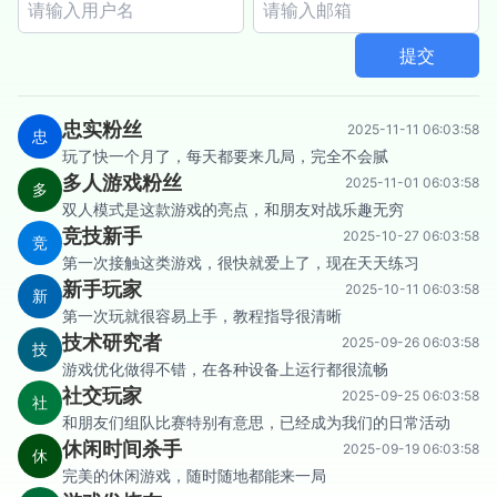
提交
忠实粉丝
2025-11-11 06:03:58
忠
玩了快一个月了，每天都要来几局，完全不会腻
多人游戏粉丝
2025-11-01 06:03:58
多
双人模式是这款游戏的亮点，和朋友对战乐趣无穷
竞技新手
2025-10-27 06:03:58
竞
第一次接触这类游戏，很快就爱上了，现在天天练习
新手玩家
2025-10-11 06:03:58
新
第一次玩就很容易上手，教程指导很清晰
技术研究者
2025-09-26 06:03:58
技
游戏优化做得不错，在各种设备上运行都很流畅
社交玩家
2025-09-25 06:03:58
社
和朋友们组队比赛特别有意思，已经成为我们的日常活动
休闲时间杀手
2025-09-19 06:03:58
休
完美的休闲游戏，随时随地都能来一局