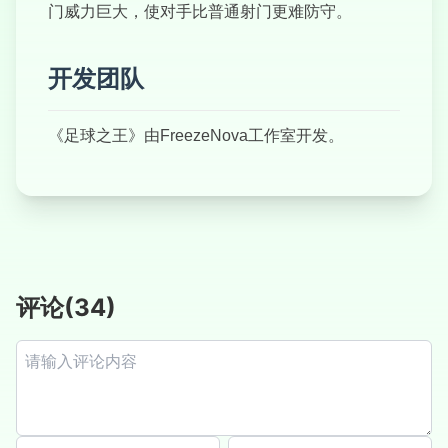
门威力巨大，使对手比普通射门更难防守。
开发团队
《足球之王》由FreezeNova工作室开发。
评论
(
34
)