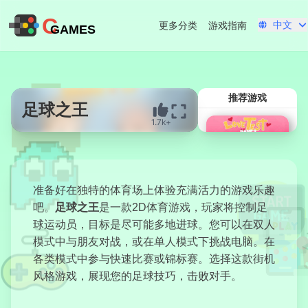
C
中文
更多分类
游戏指南
GAMES
推荐游戏
足球之王
1.7k+
立即开始
准备好在独特的体育场上体验充满活力的游戏乐趣
吧。
足球之王
是一款2D体育游戏，玩家将控制足
球运动员，目标是尽可能多地进球。您可以在双人
模式中与朋友对战，或在单人模式下挑战电脑。在
各类模式中参与快速比赛或锦标赛。选择这款街机
爱情测试仪
风格游戏，展现您的足球技巧，击败对手。