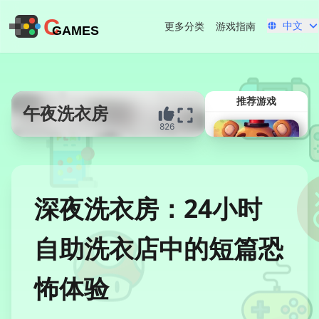
C
中文
更多分类
游戏指南
GAMES
推荐游戏
午夜洗衣房
826
立即开始
深夜洗衣房：24小时
自助洗衣店中的短篇恐
怖体验
FNAF安全漏洞