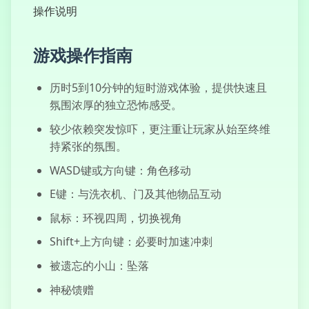
操作说明
游戏操作指南
UCN惊吓模拟
器
历时5到10分钟的短时游戏体验，提供快速且
氛围浓厚的独立恐怖感受。
较少依赖突发惊吓，更注重让玩家从始至终维
持紧张的氛围。
副作用
WASD键或方向键：角色移动
E键：与洗衣机、门及其他物品互动
鼠标：环视四周，切换视角
布娃娃游乐场
Shift+上方向键：必要时加速冲刺
被遗忘的小山：坠落
神秘馈赠