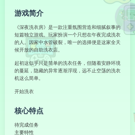
游戏简介
怪胎马戏团
《深夜洗衣房》是一款注重氛围营造和细腻叙事的
短篇独立游戏。玩家扮演一个只想在午夜完成洗衣
的人。因家中水管破裂，唯一的选择便是这家全天
候开放的自助洗衣店。
传奇狙击手
起初这似乎只是简单的洗衣任务，但随着安静环境
的蔓延，隐藏的异常逐渐浮现，远不止空荡的洗衣
机这么简单。
开始洗衣
斯普伦基之门
核心特点
待完成任务
冒险者阿曼达
主要特性