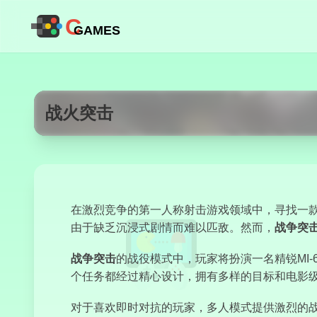
C
GAMES
战火突击
在激烈竞争的第一人称射击游戏领域中，寻找一款
由于缺乏沉浸式剧情而难以匹敌。然而，
战争突
战争突击
的战役模式中，玩家将扮演一名精锐MI
个任务都经过精心设计，拥有多样的目标和电影
对于喜欢即时对抗的玩家，多人模式提供激烈的