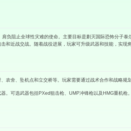
特工，肩负阻止全球性灾难的使命。主要目标是剿灭国际恐怖分子
狙击和近战交战。随着战役进展，玩家可升级武器和技能，实现
、农舍、坠机点和立交桥等。玩家需要通过战术合作和战略规划
器。可选武器包括PXed狙击枪、UMP冲锋枪以及HMG重机