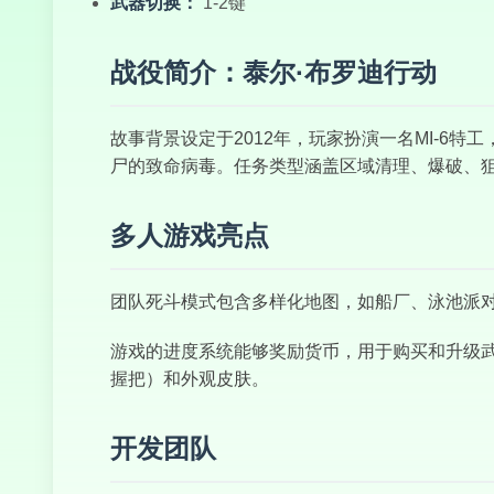
武器切换：
1-2键
战役简介：泰尔·布罗迪行动
故事背景设定于2012年，玩家扮演一名MI-6
尸的致命病毒。任务类型涵盖区域清理、爆破、
多人游戏亮点
团队死斗模式包含多样化地图，如船厂、泳池派对
游戏的进度系统能够奖励货币，用于购买和升级武
握把）和外观皮肤。
开发团队