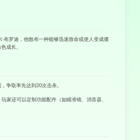
弗雷德家的三夜
泰尔·布罗迪，他散布一种能够迅速致命或使人变成僵
角色成长。
坎迪家的五夜
，争取率先达到20次击杀。
枪。玩家还可以定制功能配件（如瞄准镜、消音器、
特别行动战警