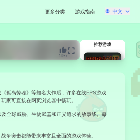
中文
更多分类
游戏指南
推荐游戏
1.9k+
《孤岛惊魂》等知名大作后，许多在线FPS游戏
，玩家可直接在网页浏览器中畅玩。
现涉及全球威胁、生物武器和正义追求的故事线。每
绝焰都市
，战争突击都能带来丰富且全面的游戏体验。