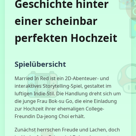
Geschichte hinter
einer scheinbar
Baldi's Basics
perfekten Hochzeit
Wahnsinnslabor
Spielübersicht
Married In Red ist ein 2D-Abenteuer- und
interaktives Storytelling-Spiel, gestaltet im
Sprunki:
Herbstausgabe
luftigen Indie-Stil. Die Handlung dreht sich um
die junge Frau Bok-su Go, die eine Einladung
zur Hochzeit ihrer ehemaligen College-
Freundin Da-jeong Choi erhält.
Granny Horror
Zunächst herrschen Freude und Lachen, doch