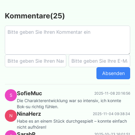
Kommentare
(
25
)
Absenden
SofieMuc
2025-11-08 20:16:56
S
Die Charakterentwicklung war so intensiv, ich konnte
Bok-su richtig fühlen.
NinaHerz
2025-11-04 09:38:34
N
Habe es an einem Stück durchgespielt – konnte einfach
nicht aufhören!
SarahP
2025-10-23 16:01:51