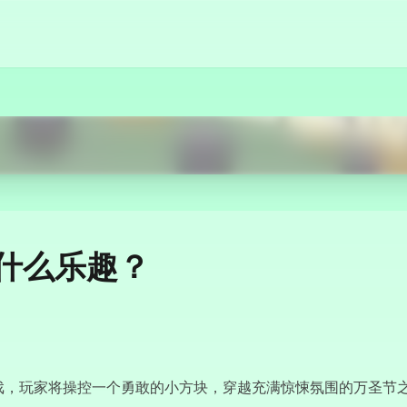
Start Now
有什么乐趣？
引力的街机游戏，玩家将操控一个勇敢的小方块，穿越充满惊悚氛围的万