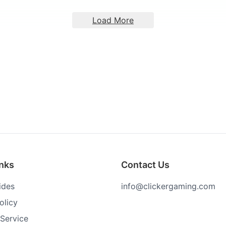
Load More
inks
Contact Us
ides
info@clickergaming.com
olicy
Service