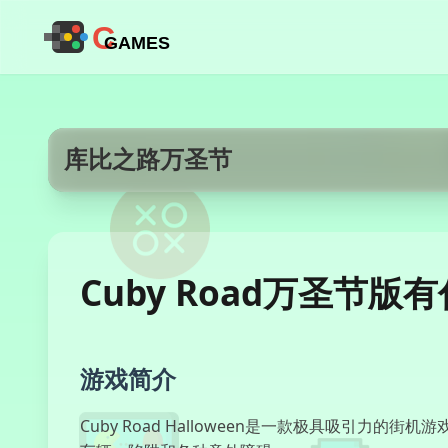
C
GAMES
库比之路万圣节
Cuby Road万圣节版
游戏简介
Cuby Road Halloween是一款极具吸