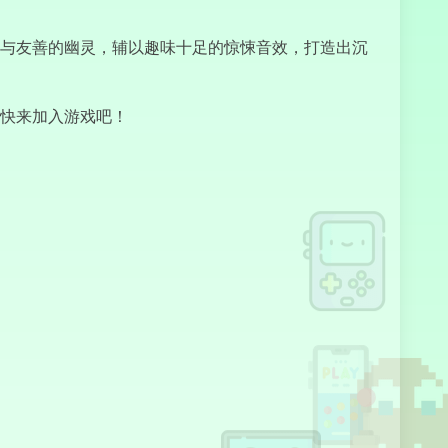
与友善的幽灵，辅以趣味十足的惊悚音效，打造出沉
Kuzbass
Horror
快来加入游戏吧！
Dark Ninja
Hanjo
Chicken Flip
I’m Not a
Robot