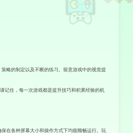
Sprunki Phase
4
耐心、策略的制定以及不断的练习。留意游戏中的视觉提
Poop Clicker
请记住，每一次游戏都是提升技巧和积累经验的机
Capybara
Clicker Pro
化，确保在各种屏幕大小和操作方式下均能顺畅运行。玩