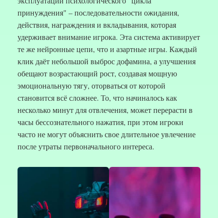
эксплуатации психологического "цикла
принуждения" – последовательности ожидания,
действия, награждения и вкладывания, которая
удерживает внимание игрока. Эта система активирует
те же нейронные цепи, что и азартные игры. Каждый
клик даёт небольшой выброс дофамина, а улучшения
обещают возрастающий рост, создавая мощную
эмоциональную тягу, оторваться от которой
становится всё сложнее. То, что начиналось как
несколько минут для отвлечения, может перерасти в
часы бессознательного нажатия, при этом игроки
часто не могут объяснить свое длительное увлечение
после утраты первоначального интереса.