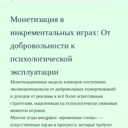
Монетизация в
инкрементальных играх: От
добровольности к
психологической
эксплуатации
Монетизационные модели кликеров постепенно
эволюционировали от добровольных пожертвований
и доходов от рекламы к всё более агрессивным
стратегиям, нацеленным на психологически уязвимые
моменты игроков.
Многие игры внедряют «временные стены» —
искусственные паузы в прогрессе, которые требуют