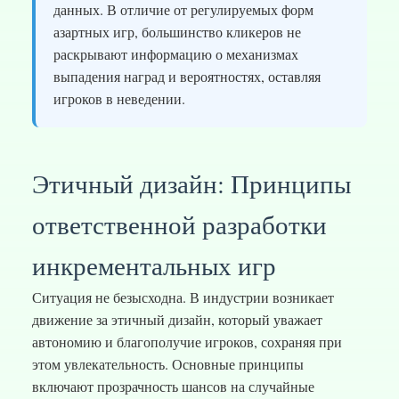
данных. В отличие от регулируемых форм
азартных игр, большинство кликеров не
раскрывают информацию о механизмах
выпадения наград и вероятностях, оставляя
игроков в неведении.
Этичный дизайн: Принципы
ответственной разработки
инкрементальных игр
Ситуация не безысходна. В индустрии возникает
движение за этичный дизайн, который уважает
автономию и благополучие игроков, сохраняя при
этом увлекательность. Основные принципы
включают прозрачность шансов на случайные