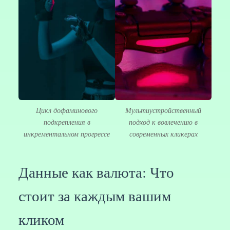
Цикл дофаминового
Мультиустройственный
подкрепления в
подход к вовлечению в
инкрементальном прогрессе
современных кликерах
Данные как валюта: Что
стоит за каждым вашим
кликом