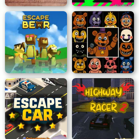
Burattinaio
Stai Sopra
Simulatore di Jumpscare
Fuga dall'Orso
UCN