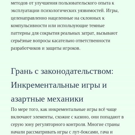
методов от улучшения пользовательского опыта к
эксплуатации психологических уязвимостей. Игры,
целенаправленно нацеленные на склонных к
компульсивности или использующие темные
паттерны для сокрытия реальных затрат, вызывают
серьёзные вопросы касательно ответственности
разработчиков и защиты игроков.
Грань с законодательством:
Инкрементальные игры и
азартные механики
По мере того, как инкрементальные игры всё чаще
включают элементы, схожие с казино, они попадают в
серую зону регуляторного контроля. Многие страны
начали рассматривать игры с лут-боксами, гача и