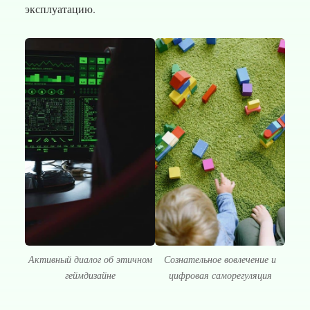
эксплуатацию.
Активный диалог об этичном
Сознательное вовлечение и
геймдизайне
цифровая саморегуляция