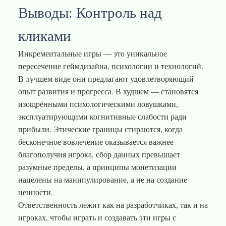
Выводы: Контроль над
кликами
Инкрементальные игры — это уникальное
пересечение геймдизайна, психологии и технологий.
В лучшем виде они предлагают удовлетворяющий
опыт развития и прогресса. В худшем — становятся
изощрёнными психологическими ловушками,
эксплуатирующими когнитивные слабости ради
прибыли. Этические границы стираются, когда
бесконечное вовлечение оказывается важнее
благополучия игрока, сбор данных превышает
разумные пределы, а принципы монетизации
нацелены на манипулирование, а не на создание
ценности.
Ответственность лежит как на разработчиках, так и на
игроках, чтобы играть и создавать эти игры с