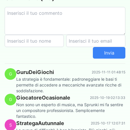
Invia
GuruDeiGiochi
2025-11-11 01:48:15
G
La strategia è fondamentale: padroneggiare le basi ti
permette di accedere a meccaniche avanzate ricche di
soddisfazione.
GiocatoreOcasionale
2025-10-19 02:13:33
G
Non sono un esperto di musica, ma Sprunki mi fa sentire
un compositore professionista. Semplicemente
fantastico.
StrategaAutunnale
2025-10-17 12:07:31
S