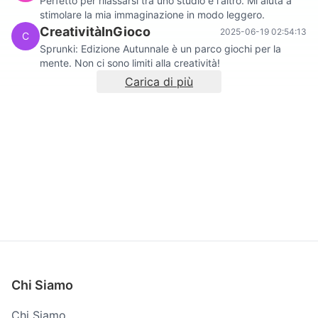
Perfetto per rilassarsi tra uno studio e l'altro. Mi aiuta a
stimolare la mia immaginazione in modo leggero.
CreativitàInGioco
2025-06-19 02:54:13
C
Sprunki: Edizione Autunnale è un parco giochi per la
mente. Non ci sono limiti alla creatività!
Carica di più
Chi Siamo
Chi Siamo