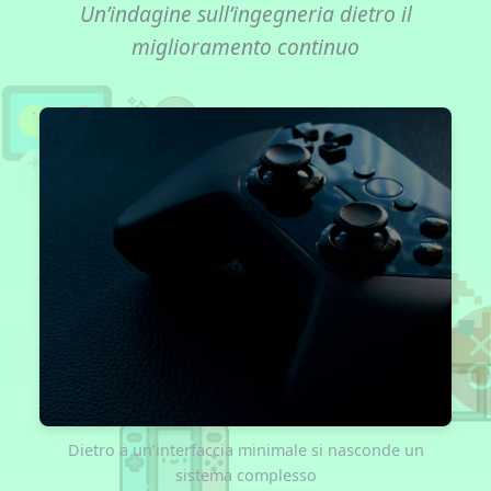
Un’indagine sull’ingegneria dietro il
miglioramento continuo
Dietro a un’interfaccia minimale si nasconde un
sistema complesso