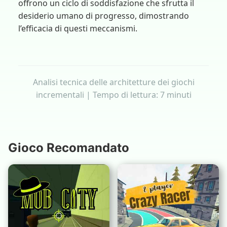
offrono un ciclo di soddisfazione che sfrutta il
desiderio umano di progresso, dimostrando
l’efficacia di questi meccanismi.
Analisi tecnica delle architetture dei giochi
incrementali | Tempo di lettura: 7 minuti
Gioco Recomandato