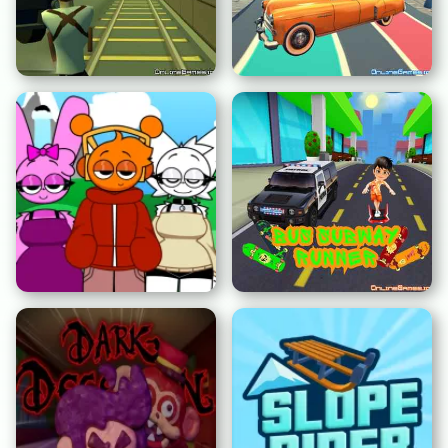
Città della Mafia
2 Giocatori Crazy Racer