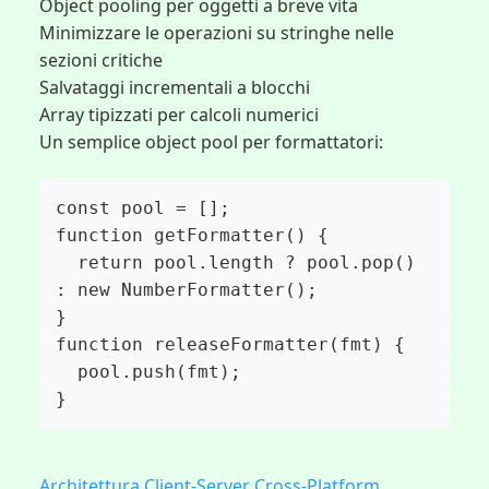
Object pooling per oggetti a breve vita
Minimizzare le operazioni su stringhe nelle
sezioni critiche
Salvataggi incrementali a blocchi
Array tipizzati per calcoli numerici
Un semplice object pool per formattatori:
const pool = [];

function getFormatter() {

  return pool.length ? pool.pop() 
: new NumberFormatter();

}

function releaseFormatter(fmt) {

  pool.push(fmt);

}
Architettura Client-Server Cross-Platform