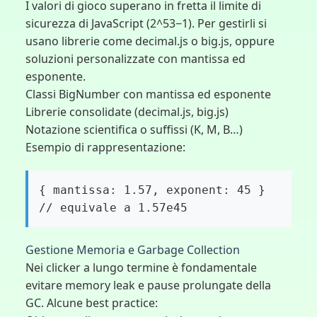
I valori di gioco superano in fretta il limite di
sicurezza di JavaScript (2^53−1). Per gestirli si
usano librerie come decimal.js o big.js, oppure
soluzioni personalizzate con mantissa ed
esponente.
Classi BigNumber con mantissa ed esponente
Librerie consolidate (decimal.js, big.js)
Notazione scientifica o suffissi (K, M, B…)
Esempio di rappresentazione:
{ mantissa: 1.57, exponent: 45 }
// equivale a 1.57e45
Gestione Memoria e Garbage Collection
Nei clicker a lungo termine è fondamentale
evitare memory leak e pause prolungate della
GC. Alcune best practice: