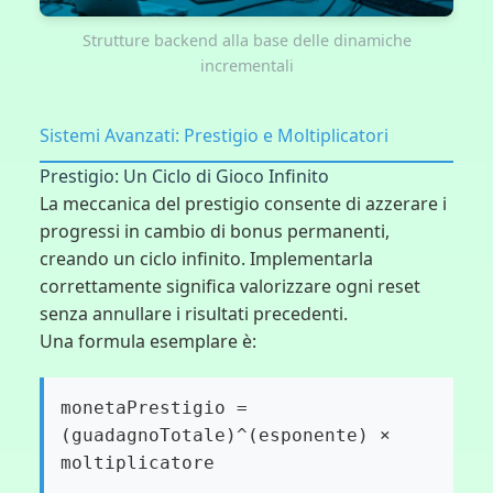
Strutture backend alla base delle dinamiche
incrementali
Sistemi Avanzati: Prestigio e Moltiplicatori
Prestigio: Un Ciclo di Gioco Infinito
La meccanica del prestigio consente di azzerare i
progressi in cambio di bonus permanenti,
creando un ciclo infinito. Implementarla
correttamente significa valorizzare ogni reset
senza annullare i risultati precedenti.
Una formula esemplare è:
monetaPrestigio =
(guadagnoTotale)^(esponente) ×
moltiplicatore