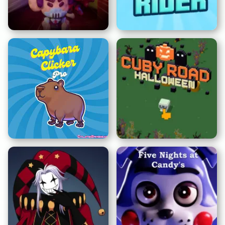
Sprunki Fase 777
Bus Subway Runner
Super Dark Deception
Slope Rider