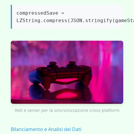
compressedSave =
LZString.compress(JSON.stringify(gameSt
Reti e server per la sincronizzazione cross-platform
Bilanciamento e Analisi dei Dati