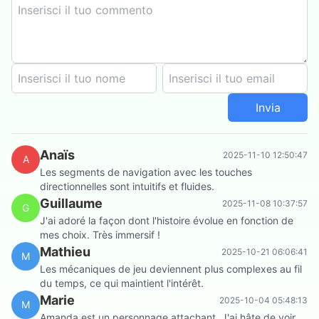
Invia
Anaïs
2025-11-10 12:50:47
A
Les segments de navigation avec les touches
directionnelles sont intuitifs et fluides.
Guillaume
2025-11-08 10:37:57
G
J'ai adoré la façon dont l'histoire évolue en fonction de
mes choix. Très immersif !
Mathieu
2025-10-21 06:06:41
M
Les mécaniques de jeu deviennent plus complexes au fil
du temps, ce qui maintient l'intérêt.
Marie
2025-10-04 05:48:13
M
Amanda est un personnage attachant. J'ai hâte de voir