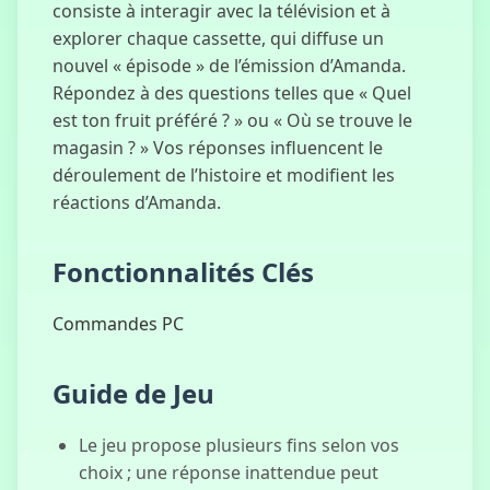
consiste à interagir avec la télévision et à
explorer chaque cassette, qui diffuse un
nouvel « épisode » de l’émission d’Amanda.
Répondez à des questions telles que « Quel
Slope
est ton fruit préféré ? » ou « Où se trouve le
Spettrale
magasin ? » Vos réponses influencent le
déroulement de l’histoire et modifient les
réactions d’Amanda.
Casa Sinistra
Fonctionnalités Clés
Commandes PC
Insegnante
Spaventosa
Guide de Jeu
3D
Le jeu propose plusieurs fins selon vos
choix ; une réponse inattendue peut