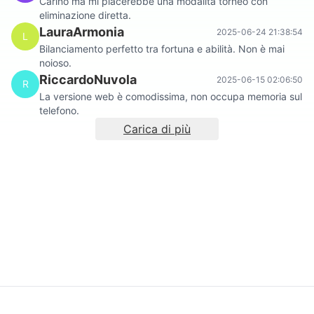
Carino ma mi piacerebbe una modalità torneo con
eliminazione diretta.
LauraArmonia
2025-06-24 21:38:54
L
Bilanciamento perfetto tra fortuna e abilità. Non è mai
noioso.
RiccardoNuvola
2025-06-15 02:06:50
R
La versione web è comodissima, non occupa memoria sul
telefono.
Carica di più