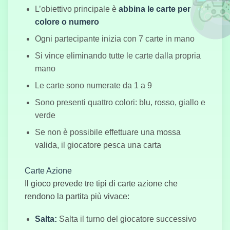
L’obiettivo principale è
abbina le carte per
colore o numero
Ogni partecipante inizia con 7 carte in mano
Bus Subway
Si vince eliminando tutte le carte dalla propria
Runner
mano
Le carte sono numerate da 1 a 9
Sono presenti quattro colori: blu, rosso, giallo e
Simulatore
verde
Battle Royale
Se non è possibile effettuare una mossa
valida, il giocatore pesca una carta
Carte Azione
Burnout Drift
Hunter
Il gioco prevede tre tipi di carte azione che
rendono la partita più vivace:
Salta:
Salta il turno del giocatore successivo