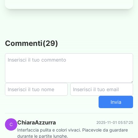
Commenti
(
29
)
Invia
ChiaraAzzurra
2025-11-01 05:57:25
C
Interfaccia pulita e colori vivaci. Piacevole da guardare
durante le partite lunghe.