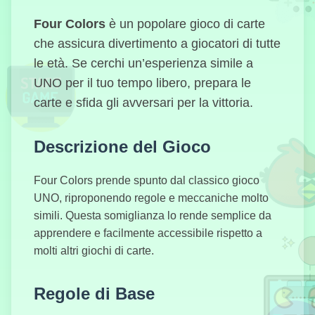
Four Colors
è un popolare gioco di carte
che assicura divertimento a giocatori di tutte
Capybara
Clicker Pro
le età. Se cerchi un’esperienza simile a
UNO per il tuo tempo libero, prepara le
carte e sfida gli avversari per la vittoria.
Descrizione del Gioco
Archer Eroe
Four Colors prende spunto dal classico gioco
UNO, riproponendo regole e meccaniche molto
simili. Questa somiglianza lo rende semplice da
Block Blast
apprendere e facilmente accessibile rispetto a
molti altri giochi di carte.
Regole di Base
Drift Furia