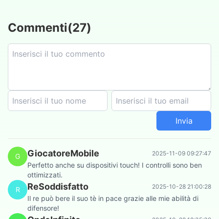
Commenti
(
27
)
Invia
GiocatoreMobile
2025-11-09 09:27:47
G
Perfetto anche su dispositivi touch! I controlli sono ben
ottimizzati.
ReSoddisfatto
2025-10-28 21:00:28
R
Il re può bere il suo tè in pace grazie alle mie abilità di
difensore!