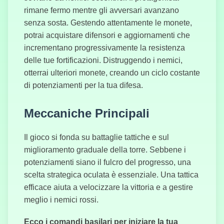
rimane fermo mentre gli avversari avanzano
senza sosta. Gestendo attentamente le monete,
potrai acquistare difensori e aggiornamenti che
incrementano progressivamente la resistenza
Slam Dunk
Basket
delle tue fortificazioni. Distruggendo i nemici,
otterrai ulteriori monete, creando un ciclo costante
di potenziamenti per la tua difesa.
Trucco Party
Meccaniche Principali
Divertente
Il gioco si fonda su battaglie tattiche e sul
miglioramento graduale della torre. Sebbene i
Eroi
all'Attacco:
potenziamenti siano il fulcro del progresso, una
Torre
scelta strategica oculata è essenziale. Una tattica
Difensiva
efficace aiuta a velocizzare la vittoria e a gestire
meglio i nemici rossi.
Ecco i comandi basilari per iniziare la tua