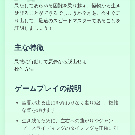
果たしてあらゆる困難を乗り越え、怪物から生き
延びることができるでしょうか？さあ、今すぐ走
り出して、最速のスピードマスターであることを
証明しましょう！
覆面特殊部隊
主な特徴
果敢に行動して悪夢から脱出せよ！
R.E.P.O
操作方法
ゲームプレイの説明
森の中の99夜
幽霊が出る山頂を終わりなく走り続け、複雑
な罠を避けます。
生き残るために、左右への曲がりやジャン
プ、スライディングのタイミングを正確に測
廃土のシューテ