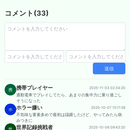
コメント
(
33
)
送信
携帯プレイヤー
2025-11-03 02:34:20
携
通勤電車でプレイしてたら、あまりの集中力に乗り過ごし
そうになった
ホラー嫌い
2025-10-07 15:11:56
ホ
不気味な要素多めで最初は躊躇したけど、やってみたら病
みつきに
世界記録挑戦者
2025-10-06 09:43:20
世