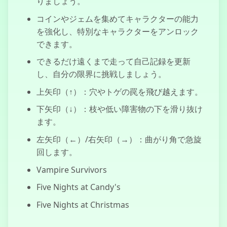
りましょう。
ィングゲーム
コインやジェムを集めてキャラクターの能力
を強化し、特別なキャラクターをアンロック
できます。
できるだけ遠くまで走って自己記録を更新
闇ニンジャ半蔵
し、自分の限界に挑戦しましょう。
上矢印（↑）：穴やトゲの罠を飛び越えます。
下矢印（↓）：枝や低い障害物の下を滑り抜け
ます。
左矢印（←）/右矢印（→）：曲がり角で急旋
回します。
Vampire Survivors
Five Nights at Candy's
Five Nights at Christmas