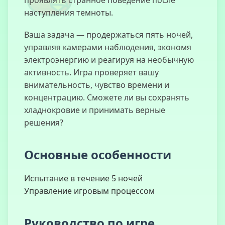
проявлять странное поведение после
наступления темноты.
Ваша задача — продержаться пять ночей,
управляя камерами наблюдения, экономя
Я Не Робот
электроэнергию и реагируя на необычную
активность. Игра проверяет вашу
внимательность, чувство времени и
концентрацию. Сможете ли вы сохранять
хладнокровие и принимать верные
Симулятор
Испуга UCN
решения?
Основные особенности
Испытание в течение 5 ночей
Управление игровым процессом
Руководство по игре