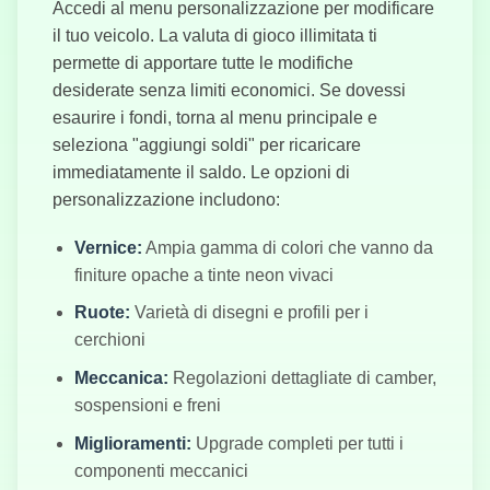
Accedi al menu personalizzazione per modificare
il tuo veicolo. La valuta di gioco illimitata ti
permette di apportare tutte le modifiche
desiderate senza limiti economici. Se dovessi
esaurire i fondi, torna al menu principale e
seleziona "aggiungi soldi" per ricaricare
immediatamente il saldo. Le opzioni di
personalizzazione includono:
Vernice:
Ampia gamma di colori che vanno da
finiture opache a tinte neon vivaci
Ruote:
Varietà di disegni e profili per i
cerchioni
Meccanica:
Regolazioni dettagliate di camber,
sospensioni e freni
Miglioramenti:
Upgrade completi per tutti i
componenti meccanici