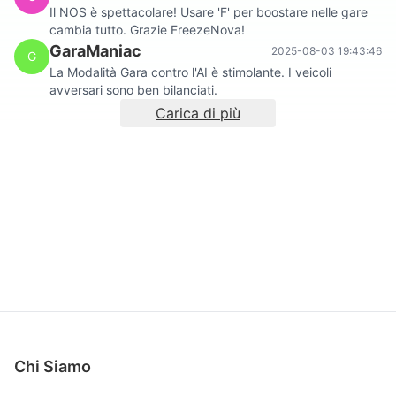
Il NOS è spettacolare! Usare 'F' per boostare nelle gare
cambia tutto. Grazie FreezeNova!
GaraManiac
2025-08-03 19:43:46
G
La Modalità Gara contro l'AI è stimolante. I veicoli
avversari sono ben bilanciati.
Carica di più
Chi Siamo