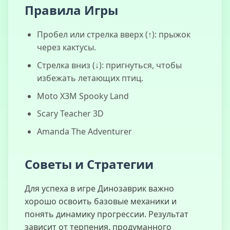
Змеиный
Правила Игры
Футбол
Пробел или стрелка вверх (↑): прыжок
через кактусы.
Стрелка вниз (↓): пригнуться, чтобы
избежать летающих птиц.
Moto X3M Spooky Land
Scary Teacher 3D
Amanda The Adventurer
Советы и Стратегии
Для успеха в игре Динозаврик важно
хорошо освоить базовые механики и
понять динамику прогрессии. Результат
зависит от терпения, продуманного