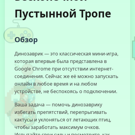
Пустынной Тропе
Стикмен
Паркур
Обзор
Дорога
Динозаврик — это классическая мини-игра,
Побега:
которая впервые была представлена в
Хэллоуин
Google Chrome при отсутствии интернет-
соединения. Сейчас же её можно запускать
онлайн в любое время и на любом
устройстве, не беспокоясь о подключении.
Беглый
Школьник
Ваша задача — помочь динозаврику
избегать препятствий, перепрыгивать
кактусы и уклоняться от летающих птиц,
чтобы заработать максимум очков.
Жуткий
Рывок
Испытайте свои силы и посмотрите, как