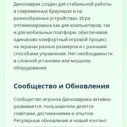
Динозаврик создан для стабильной работы
в современных браузерах и на
разнообразных устройствах. Игра
оптимизирована как для компьютеров, так
и для мобильных платформ, обеспечивая
одинаково комфортный игровой процесс
на экранах разных размеров и с разными
способами управления. Нет необходимости
в сложной установке или мощном
оборудовании.
Сообщество и Обновления
Сообщество игроков Динозаврика активно
развивается: пользователи делятся
советами, достижениями и опытом.
Регулярные обновления и новый контент