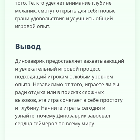
того. Те, кто уделяет внимание глубине
механик, смогут открыть для себя новые
грани удовольствия и улучшить общий
игровой опыт.
Вывод
Динозаврик предоставляет захватывающий
и увлекательный игровой процесс,
подходящий игрокам с любым уровнем
опыта. Независимо от того, играете ли вы
ради отдыха или в поисках сложных
вызовов, эта игра сочетает в себе простоту
и глубину. Начните играть сегодня и
узнайте, почему Динозаврик завоевал
сердца геймеров по всему миру.