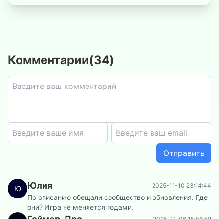
Комментарии
(
34
)
Отправить
Юлия
2025-11-10 23:14:44
Ю
По описанию обещали сообщество и обновления. Где
они? Игра не меняется годами.
Геймер_Про
2025-11-06 15:06:58