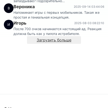
запаздываю? Подозрительно...
Вероника
2025-09-14 03:44:06
В
Напоминает игры с первых мобильников. Такая же
простая и гениальная концепция.
Игорь
2025-08-03 08:22:10
И
После 700 очков начинается настоящий ад. Реакция
должна быть как у пилота истребителя.
Загрузить больше